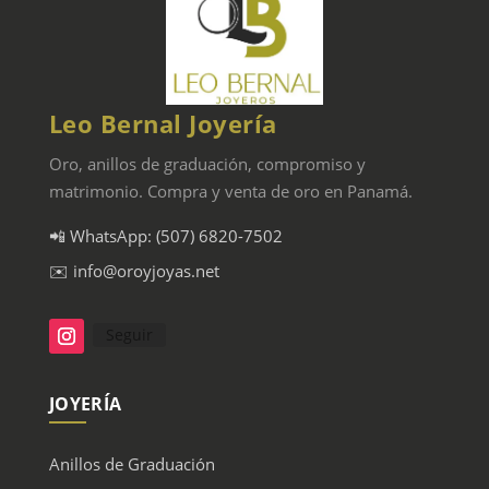
Leo Bernal Joyería
Oro, anillos de graduación, compromiso y
matrimonio. Compra y venta de oro en Panamá.
📲 WhatsApp: (507) 6820-7502
✉️ info@oroyjoyas.net
Seguir
JOYERÍA
Anillos de Graduación