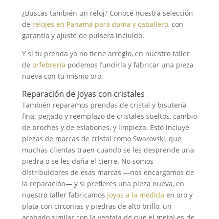
¿Buscas también un reloj? Conoce nuestra selección
de
relojes en Panamá para dama y caballero
, con
garantía y ajuste de pulsera incluido.
Y si tu prenda ya no tiene arreglo, en nuestro taller
de
orfebrería
podemos fundirla y fabricar una pieza
nueva con tu mismo oro.
Reparación de joyas con cristales
También reparamos prendas de cristal y bisutería
fina: pegado y reemplazo de cristales sueltos, cambio
de broches y de eslabones, y limpieza. Esto incluye
piezas de marcas de cristal como Swarovski, que
muchas clientas traen cuando se les desprende una
piedra o se les daña el cierre. No somos
distribuidores de esas marcas —nos encargamos de
la reparación— y si prefieres una pieza nueva, en
nuestro taller fabricamos
joyas a la medida
en oro y
plata con circonias y piedras de alto brillo, un
acabado similar con la ventaja de que el metal es de