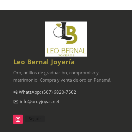
Leo Bernal Joyería
Oro, anillos de graduación, compromiso y
matrimonio. Compra y venta de oro en Panamá.
📲 WhatsApp: (507) 6820-7502
✉️ info@oroyjoyas.net
Seguir