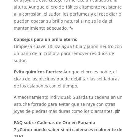
altura. Aunque el oro de 18k es altamente resistente
a la corrosión, el sudor, los perfumes y el roce diario
pueden opacar su brillo natural si no se le da el
mantenimiento adecuado. 🔧
Consejos para un brillo eterno
Limpieza suave: Utiliza agua tibia y jabón neutro con
un paño de microfibra para remover residuos de
sudor.
Evita químicos fuertes:
Aunque el oro es noble, el
cloro de las piscinas puede debilitar las soldaduras
de los eslabones con el tiempo.
Almacenamiento individual: Guarda tu cadena en un
estuche forrado para evitar que se raye con otras
joyas de piedras más duras como los diamantes. 🎓
FAQ sobre Cadenas de Oro en Panamá
❓
¿Cómo puedo saber si mi cadena es realmente de
18k?