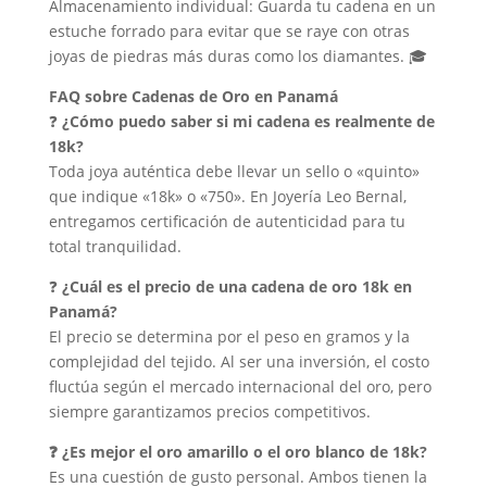
Almacenamiento individual: Guarda tu cadena en un
estuche forrado para evitar que se raye con otras
joyas de piedras más duras como los diamantes. 🎓
FAQ sobre Cadenas de Oro en Panamá
❓
¿Cómo puedo saber si mi cadena es realmente de
18k?
Toda joya auténtica debe llevar un sello o «quinto»
que indique «18k» o «750». En Joyería Leo Bernal,
entregamos certificación de autenticidad para tu
total tranquilidad.
❓
¿Cuál es el precio de una cadena de oro 18k en
Panamá?
El precio se determina por el peso en gramos y la
complejidad del tejido. Al ser una inversión, el costo
fluctúa según el mercado internacional del oro, pero
siempre garantizamos precios competitivos.
❓ ¿Es mejor el oro amarillo o el oro blanco de 18k?
Es una cuestión de gusto personal. Ambos tienen la