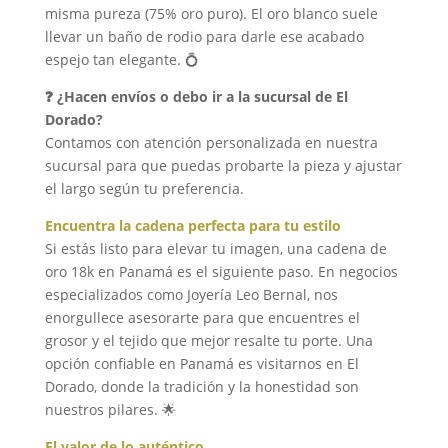
misma pureza (75% oro puro). El oro blanco suele
llevar un baño de rodio para darle ese acabado
espejo tan elegante. 💍
❓ ¿Hacen envíos o debo ir a la sucursal de El
Dorado?
Contamos con atención personalizada en nuestra
sucursal para que puedas probarte la pieza y ajustar
el largo según tu preferencia.
Encuentra la cadena perfecta para tu estilo
Si estás listo para elevar tu imagen, una cadena de
oro 18k en Panamá es el siguiente paso. En negocios
especializados como Joyería Leo Bernal, nos
enorgullece asesorarte para que encuentres el
grosor y el tejido que mejor resalte tu porte. Una
opción confiable en Panamá es visitarnos en El
Dorado, donde la tradición y la honestidad son
nuestros pilares. 🌟
El valor de lo auténtico