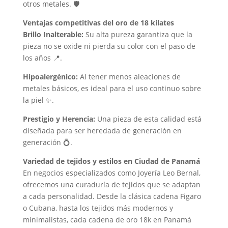
otros metales. 🛡️
Ventajas competitivas del oro de 18 kilates
Brillo Inalterable:
Su alta pureza garantiza que la
pieza no se oxide ni pierda su color con el paso de
los años 📍.
Hipoalergénico:
Al tener menos aleaciones de
metales básicos, es ideal para el uso continuo sobre
la piel ✨.
Prestigio y Herencia:
Una pieza de esta calidad está
diseñada para ser heredada de generación en
generación 💍.
Variedad de tejidos y estilos en Ciudad de Panamá
En negocios especializados como Joyería Leo Bernal,
ofrecemos una curaduría de tejidos que se adaptan
a cada personalidad. Desde la clásica cadena Figaro
o Cubana, hasta los tejidos más modernos y
minimalistas, cada cadena de oro 18k en Panamá