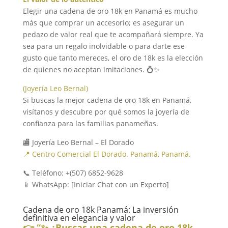
Elegir una cadena de oro 18k en Panamá es mucho
más que comprar un accesorio; es asegurar un
pedazo de valor real que te acompañará siempre. Ya
sea para un regalo inolvidable o para darte ese
gusto que tanto mereces, el oro de 18k es la elección
de quienes no aceptan imitaciones. 💍✨
(Joyería Leo Bernal)
Si buscas la mejor cadena de oro 18k en Panamá,
visítanos y descubre por qué somos la joyería de
confianza para las familias panameñas.
🏬 Joyería Leo Bernal – El Dorado
📍 Centro Comercial El Dorado. Panamá, Panamá.
📞 Teléfono: +(507) 6852-9628
📱 WhatsApp: [Iniciar Chat con un Experto]
Cadena de oro 18k Panamá: La inversión
definitiva en elegancia y valor
👉 “✨ ¿Buscas una cadena de oro 18k