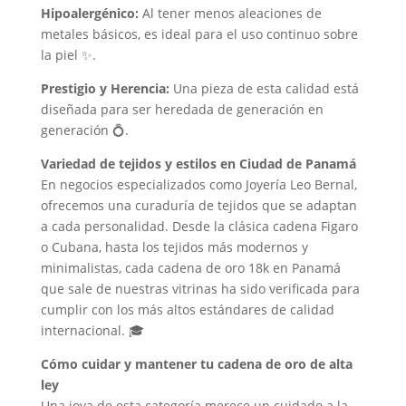
Hipoalergénico:
Al tener menos aleaciones de
metales básicos, es ideal para el uso continuo sobre
la piel ✨.
Prestigio y Herencia:
Una pieza de esta calidad está
diseñada para ser heredada de generación en
generación 💍.
Variedad de tejidos y estilos en Ciudad de Panamá
En negocios especializados como Joyería Leo Bernal,
ofrecemos una curaduría de tejidos que se adaptan
a cada personalidad. Desde la clásica cadena Figaro
o Cubana, hasta los tejidos más modernos y
minimalistas, cada cadena de oro 18k en Panamá
que sale de nuestras vitrinas ha sido verificada para
cumplir con los más altos estándares de calidad
internacional. 🎓
Cómo cuidar y mantener tu cadena de oro de alta
ley
Una joya de esta categoría merece un cuidado a la