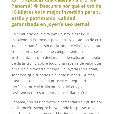
Panamá? 💎 Descubre por qué el oro de
18 kilates es la mejor inversión para tu
estilo y patrimonio. Calidad
garantizada en Joyería Leo Bernal.”
En el mundo de la alta joyería, hay piezas que
trascienden las modas pasajeras, y la cadena de oro
18k en Panamá es, sin duda, una de ellas. No se trata
solo de un accesorio que complementa tu
vestimenta; es una declaración de éxito, un símbolo
de distinción y, sobre todo, una reserva de valor que
perdura a través del tiempo. En Joyería Leo Bernal,
sabemos que cuando un cliente busca 18 kilates,
busca la excelencia en pureza: ese equilibrio
perfecto entre el brillo intenso del oro y la
resistencia necesaria para el uso diario. 💍✨
Panamá, con su rica historia comercial y su gusto por
la distinción, siempre ha valorado las piezas de alta
ley. Elegir una cadena de 18k significa optar por un