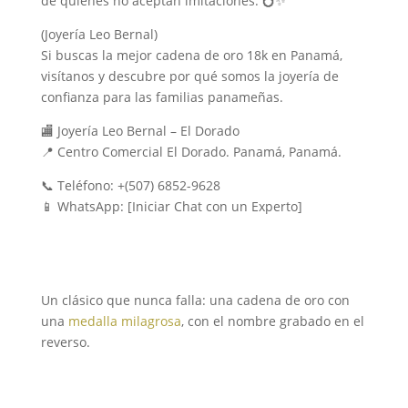
de quienes no aceptan imitaciones. 💍✨
(Joyería Leo Bernal)
Si buscas la mejor cadena de oro 18k en Panamá,
visítanos y descubre por qué somos la joyería de
confianza para las familias panameñas.
🏬 Joyería Leo Bernal – El Dorado
📍 Centro Comercial El Dorado. Panamá, Panamá.
📞 Teléfono: +(507) 6852-9628
📱 WhatsApp: [Iniciar Chat con un Experto]
Un clásico que nunca falla: una cadena de oro con
una
medalla milagrosa
, con el nombre grabado en el
reverso.