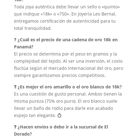
Toda joya auténtica debe llevar un sello o «quinto»
que indique «18k» o «750». En Joyería Leo Bernal,
entregamos certificación de autenticidad para tu
total tranquilidad.
❓
¿Cuál es el precio de una cadena de oro 18k en
Panamá?
El precio se determina por el peso en gramos y la
complejidad del tejido. Al ser una inversión, el costo
fluctúa según el mercado internacional del oro, pero
siempre garantizamos precios competitivos.
❓ ¿Es mejor el oro amarillo o el oro blanco de 18k?
Es una cuestión de gusto personal. Ambos tienen la
misma pureza (75% oro puro). El oro blanco suele
llevar un baño de rodio para darle ese acabado
espejo tan elegante. 💍
❓ ¿Hacen envíos o debo ir a la sucursal de El
Dorado?