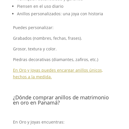
Piensen en el uso diario
Anillos personalizados: una joya con historia
Puedes personalizar:
Grabados (nombres, fechas, frases).
Grosor, textura y color.
Piedras decorativas (diamantes, zafiros, etc.)
En Oro y Joyas puedes encargar anillos únicos,
hechos a la medida.
¿Dónde comprar anillos de matrimonio
en oro en Panamá?
En Oro y Joyas encuentras: