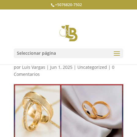
+5076820-7502
Anillos de matrimonio en
Oro
Seleccionar página
por
Luis Vargas
|
Jun 1, 2025
|
Uncategorized
|
0
Comentarios