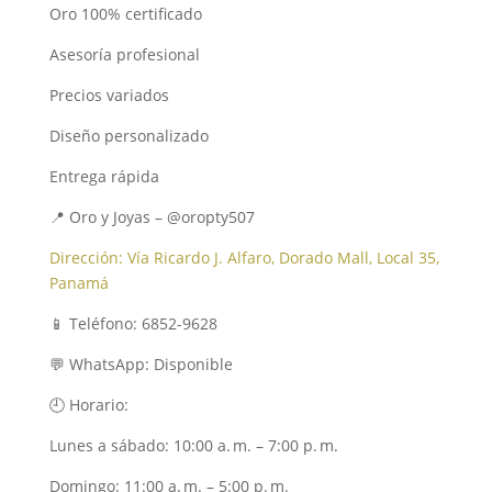
Oro 100% certificado
Asesoría profesional
Precios variados
Diseño personalizado
Entrega rápida
📍 Oro y Joyas – @oropty507
Dirección: Vía Ricardo J. Alfaro, Dorado Mall, Local 35,
Panamá
📱 Teléfono: 6852-9628
💬 WhatsApp: Disponible
🕘 Horario:
Lunes a sábado: 10:00 a. m. – 7:00 p. m.
Domingo: 11:00 a. m. – 5:00 p. m.