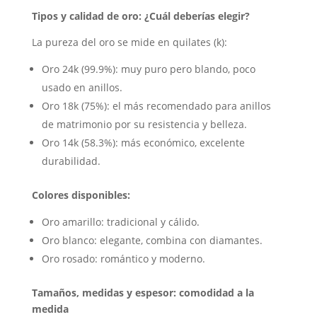
Tipos y calidad de oro: ¿Cuál deberías elegir?
La pureza del oro se mide en quilates (k):
Oro 24k (99.9%): muy puro pero blando, poco
usado en anillos.
Oro 18k (75%): el más recomendado para anillos
de matrimonio por su resistencia y belleza.
Oro 14k (58.3%): más económico, excelente
durabilidad.
Colores disponibles:
Oro amarillo: tradicional y cálido.
Oro blanco: elegante, combina con diamantes.
Oro rosado: romántico y moderno.
Tamaños, medidas y espesor: comodidad a la
medida