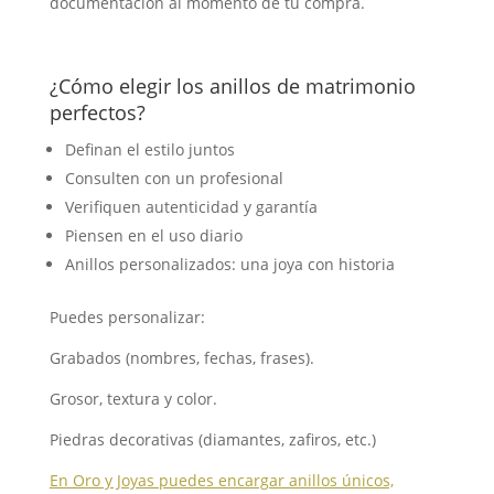
documentación al momento de tu compra.
¿Cómo elegir los anillos de matrimonio
perfectos?
Definan el estilo juntos
Consulten con un profesional
Verifiquen autenticidad y garantía
Piensen en el uso diario
Anillos personalizados: una joya con historia
Puedes personalizar:
Grabados (nombres, fechas, frases).
Grosor, textura y color.
Piedras decorativas (diamantes, zafiros, etc.)
En Oro y Joyas puedes encargar anillos únicos,