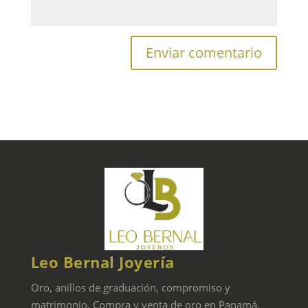
Leo Bernal Joyería
Oro, anillos de graduación, compromiso y
matrimonio. Compra y venta de oro en Panamá.